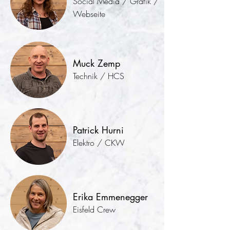
Social Media / Grafik /
Webseite
Muck Zemp
Technik / HCS
Patrick Hurni
Elektro / CKW
Erika Emmenegger
Eisfeld Crew