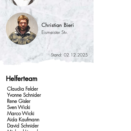
Christian Bieri
Eismeister Stv.
Stand:
02.12.2025
Helferteam
Claudia Felder
Yvonne Schnider
Rene Gisler
Sven Wicki
Marco Wicki
Aida Kaufmann
David Schnider