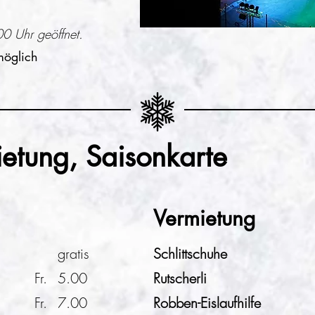
0 Uhr geöffnet.
möglich
mietung, Saisonkarte
Vermietung
gratis
Schlittschuhe
Fr.
5.00
Rutscherli
Fr.
7.00
Robben-Eislaufhilfe