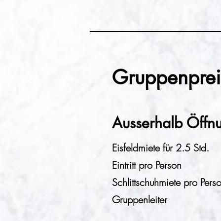
Gruppenpreis
Ausserhalb Öffn
Eisfeldmiete für 2.5 Std.
Eintritt pro Person
Schlittschuhmiete pro Pers
Gruppenleiter