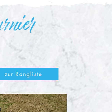
urnier
zur Rangliste