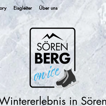
ory
Eisgleiter
Über uns
Wintererlebnis
in Söre