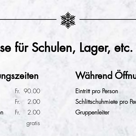
e für Schulen, Lager, etc.
ungszeiten
Während Öffnu
Fr.
90.00
Eintritt pro Person
Fr.
2.00
Schlittschuhmiete pro Pe
on
Fr.
2.00
Gruppenleiter
gratis