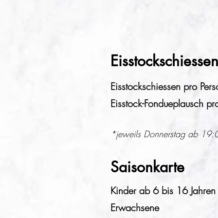
Eisstockschiesse
Eisstockschiessen pro Per
Eisstock-Fondueplausch pr
*jeweils Donnerstag ab 19:0
Saisonkarte
Kinder ab 6 bis 16 Jahren
Erwachsene