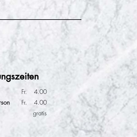
ngszeiten
Fr.
4.00
rson
Fr.
4.00
gratis