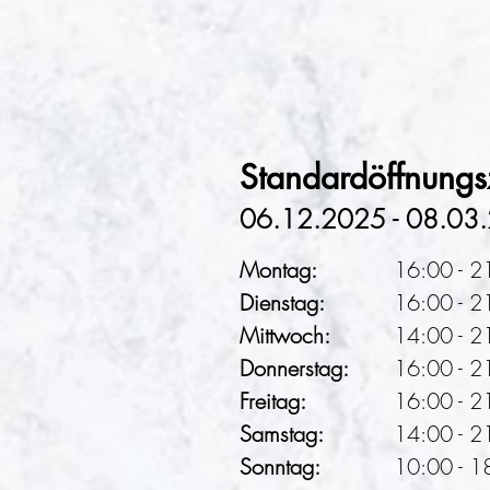
Standardöffnungs
06.12.2025 - 08.03
Montag:
16:00 - 2
Dienstag:
16:00 - 2
Mittwoch:
14:00 - 2
Donnerstag:
16:00 - 2
Freitag:
16:00 - 2
Samstag:
14:00 - 2
Sonntag:
10:00 - 1