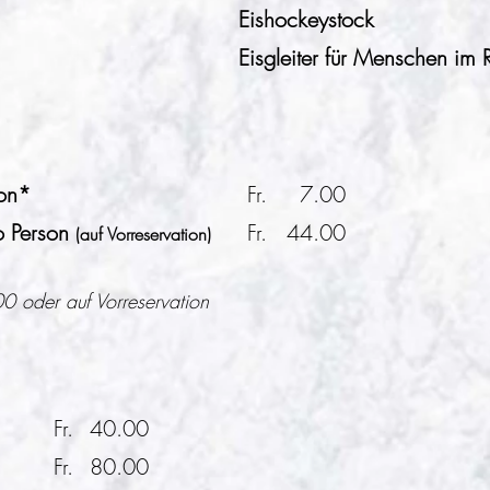
Eishockeystock
Eisgleiter für Menschen im R
n
son*
Fr.
7.00
o Person
Fr.
44.00
(auf Vorreservation)
0 oder auf Vorreservation
Fr.
40.00
Fr.
80.00